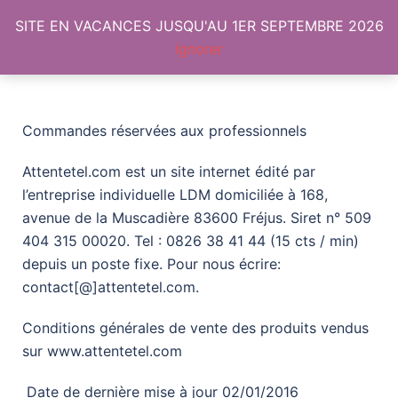
SITE EN VACANCES JUSQU'AU 1ER SEPTEMBRE 2026
CGV
Ignorer
Commandes réservées aux professionnels
Attentetel.com est un site internet édité par
l’entreprise individuelle LDM domiciliée à 168,
avenue de la Muscadière 83600 Fréjus. Siret n° 509
404 315 00020. Tel : 0826 38 41 44 (15 cts / min)
depuis un poste fixe. Pour nous écrire:
contact[@]attentetel.com.
Conditions générales de vente des produits vendus
sur www.attentetel.com
Date de dernière mise à jour 02/01/2016